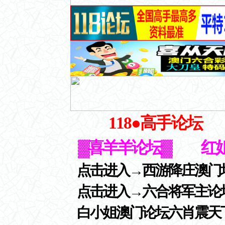
118●高手论坛
▓喜羊羊论坛▓
红
点击进入→西游降庄澳门
点击进入→六合将军主论
白小姐澳门论坛六肖震天